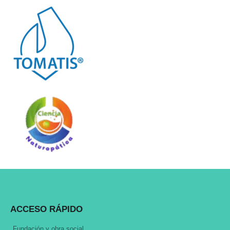
ACCESO RÁPIDO
Fundación y obra social