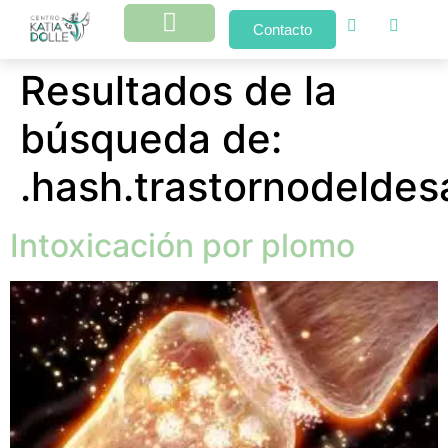
Contacto
Resultados de la
búsqueda de:
.hash.trastornodeldesa
Intoxicación por plomo