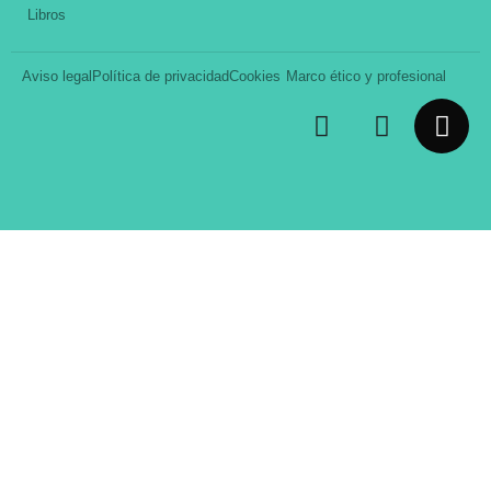
Libros
Aviso legal
Política de privacidad
Cookies
Marco ético y profesional